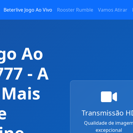
Beterlive Jogo Ao Vivo
Rooster Rumble
Vamos Atirar
ogo Ao
77 - A
 Mais
e
Transmissão H
Qualidade de image
ine
excepcional