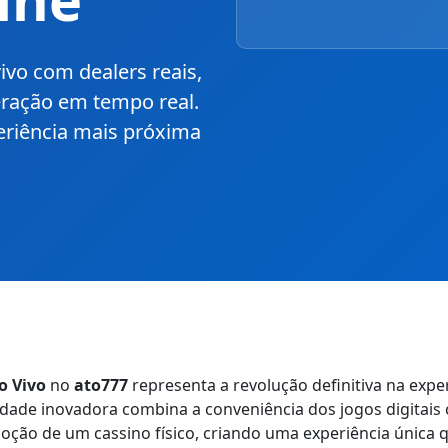
vo com dealers reais,
eração em tempo real.
periência mais próxima
o Vivo
no
ato777
representa a revolução definitiva na expe
idade inovadora combina a conveniência dos jogos digitais
oção de um cassino físico, criando uma experiência única 