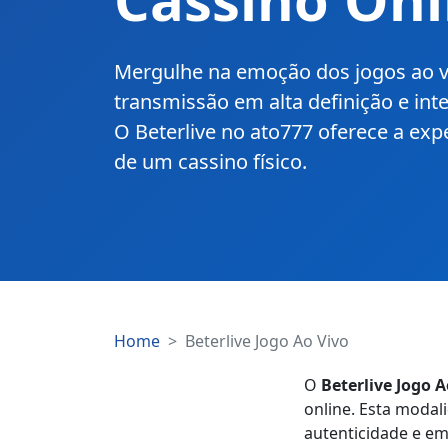
Mergulhe na emoção dos jogos ao vi
transmissão em alta definição e int
O Beterlive no ato777 oferece a ex
de um cassino físico.
Home
Beterlive Jogo Ao Vivo
O
Beterlive Jogo A
online. Esta modal
autenticidade e em