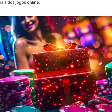
nais dos jogos online.