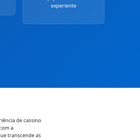
experiente
riência de cassino
 com a
que transcende as