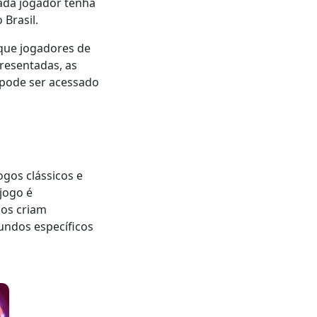
ada jogador tenha
 Brasil.
que jogadores de
resentadas, as
s pode ser acessado
gos clássicos e
jogo é
cos criam
undos específicos