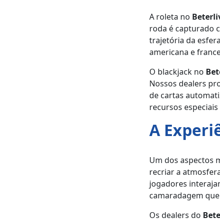
A roleta no
Beterli
roda é capturado 
trajetória da esfer
americana e france
O blackjack no
Bet
Nossos dealers pr
de cartas automati
recursos especiai
A Experiê
Um dos aspectos m
recriar a atmosfer
jogadores interaja
camaradagem que s
Os dealers do
Bete