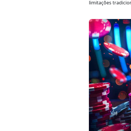
limitações tradicio