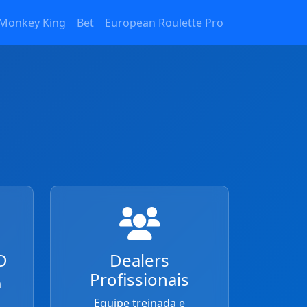
Monkey King
Bet
European Roulette Pro
D
Dealers
Profissionais
m
Equipe treinada e